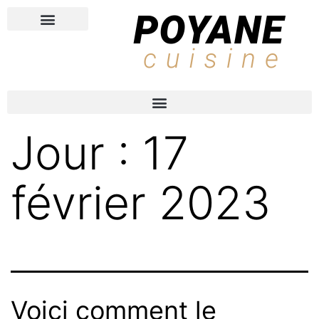
PROS DE LA CUISINE
RECETTES FAVORITES
Jour :
17
février 2023
Voici comment le