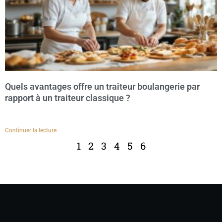
Quels avantages offre un traiteur boulangerie par
rapport à un traiteur classique ?
Continuer la lecture
1
2
3
4
5
6