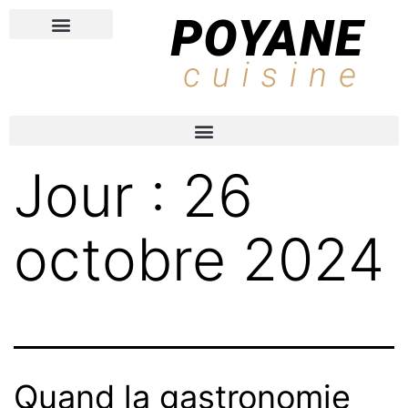
PROS DE LA CUISINE
RECETTES FAVORITES
Jour :
26
octobre 2024
Quand la gastronomie