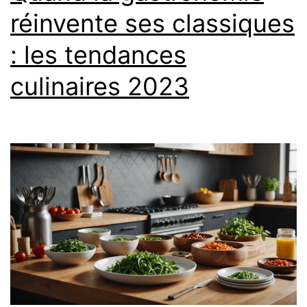
réinvente ses classiques
: les tendances
culinaires 2023