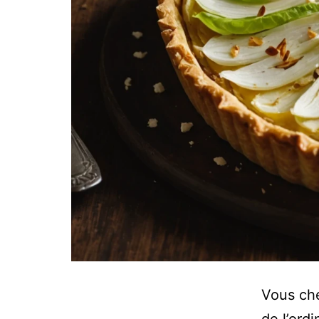
Vous che
de l’ord