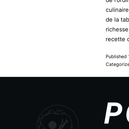
culinaire
de la ta
richesse
recette 
Published
Categoriz