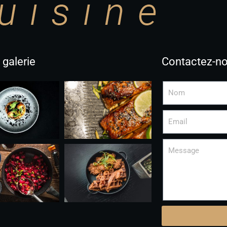
 galerie
Contactez-n