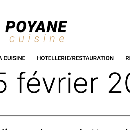
A CUISINE
HOTELLERIE/RESTAURATION
R
5 février 