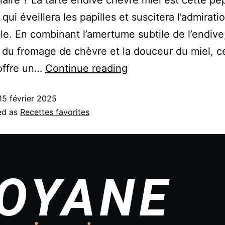
 qui éveillera les papilles et suscitera l’admirati
ble. En combinant l’amertume subtile de l’endive,
 du fromage de chèvre et la douceur du miel, c
offre un…
Continue reading
15 février 2025
ed as
Recettes favorites