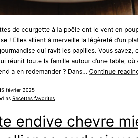
ttes de courgette à la poêle ont le vent en poup
e ! Elles allient à merveille la légèreté d’un plat
gourmandise qui ravit les papilles. Vous savez, 
qui réunit toute la famille autour d’une table, o
rend à en redemander ? Dans…
Continue readin
15 février 2025
ed as
Recettes favorites
te endive chevre mie