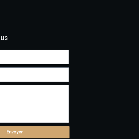
ous
Envoyer