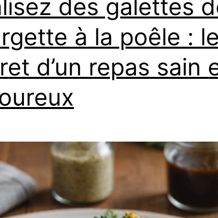
lisez des galettes d
rgette à la poêle : l
ret d’un repas sain 
oureux