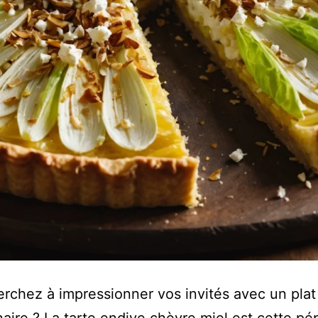
rchez à impressionner vos invités avec un plat 
inaire ? La tarte endive chèvre miel est cette pé