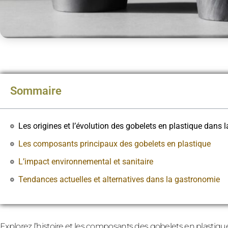
Sommaire
Les origines et l’évolution des gobelets en plastique dans
Les composants principaux des gobelets en plastique
L’impact environnemental et sanitaire
Tendances actuelles et alternatives dans la gastronomie
Explorez l’histoire et les composants des gobelets en plastiq