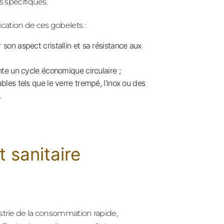
s spécifiques.
ation de ces gobelets :
 son aspect cristallin et sa résistance aux
nte un cycle économique circulaire ;
bles tels que le verre trempé, l’inox ou des
.
 sanitaire
dustrie de la consommation rapide,