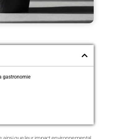
 la gastronomie
ue, ainsi que leur impact environnemental