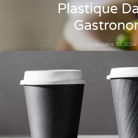
Plastique D
Gastrono
octobre 30, 2024