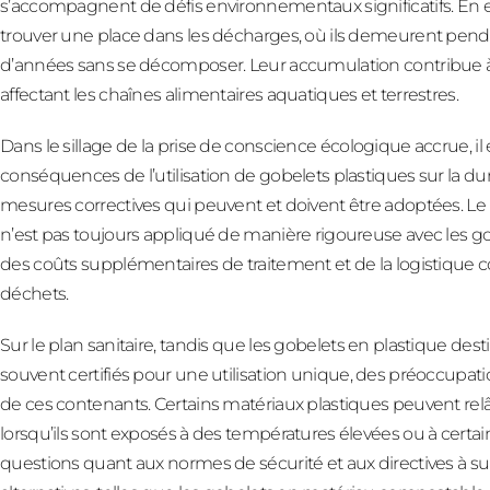
s’accompagnent de défis environnementaux significatifs. En effe
trouver une place dans les décharges, où ils demeurent pendan
d’années sans se décomposer. Leur accumulation contribue à 
affectant les chaînes alimentaires aquatiques et terrestres.
Dans le sillage de la prise de conscience écologique accrue, i
conséquences de l’utilisation de gobelets plastiques sur la du
mesures correctives qui peuvent et doivent être adoptées. Le 
n’est pas toujours appliqué de manière rigoureuse avec les go
des coûts supplémentaires de traitement et de la logistique 
déchets.
Sur le plan sanitaire, tandis que les gobelets en plastique des
souvent certifiés pour une utilisation unique, des préoccupati
de ces contenants. Certains matériaux plastiques peuvent rel
lorsqu’ils sont exposés à des températures élevées ou à certa
questions quant aux normes de sécurité et aux directives à suiv