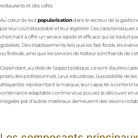
restaurants et des cafés.
Au cœur de leur
popularisation
dans le secteur de la gastrono
par leur
coût abordable
et leur
légèreté
. Ces caractéristiques 
cherchant à offrir un service rapide et efficace qui se traduit pa
gobelets. Des établissements tels que les fast-foods, les év
ou festivals, ainsi que les services de traiteur sont friands de ce
Cependant, au-delà de l’aspect pratique, ce sont d’autres cara
prisés des professionnels. Leur
robustesse
, la possibilité de 
attrayantes représentant la marque, leur capacité à contenir t
contenance adaptable comme vous pouvez le découvrir en a
inégalée par d’autres matériaux demeurent des raisons notabl
Les composants principaux