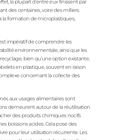
t, la plupart d’entre eux finissent par
t des centaines, voire des milliers
la formation de microplastiques,
l est impératif de comprendre les
rabilité environnementale, ainsi que les
recyclage, bien qu’une option existante,
belets en plastique, souvent en raison
complexe concernant la collecte des
tinés aux usages alimentaires sont
ons demeurent autour de la réutilisation
âcher des produits chimiques nocifs
ines boissons acides. Cela pose des
re pour leur utilisation récurrente. Les