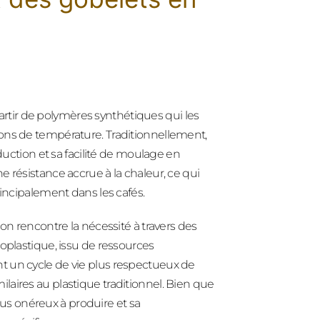
rtir de polymères synthétiques qui les
ons de température. Traditionnellement,
oduction et sa facilité de moulage en
ne résistance accrue à la chaleur, ce qui
rincipalement dans les cafés.
on rencontre la nécessité à travers des
ioplastique, issu de ressources
t un cycle de vie plus respectueux de
aires au plastique traditionnel. Bien que
us onéreux à produire et sa