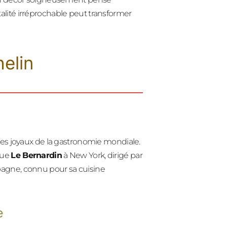
lité irréprochable peut transformer
helin
des joyaux de la gastronomie mondiale.
que
Le Bernardin
à New York, dirigé par
agne, connu pour sa cuisine
e