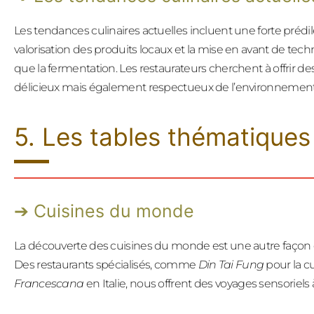
Les tendances culinaires actuelles incluent une forte prédile
valorisation des produits locaux et la mise en avant de tec
que la fermentation. Les restaurateurs cherchent à offrir d
délicieux mais également respectueux de l’environnement
5. Les tables thématiques 
Cuisines du monde
La découverte des cuisines du monde est une autre façon
Des restaurants spécialisés, comme
Din Tai Fung
pour la c
Francescana
en Italie, nous offrent des voyages sensoriels à