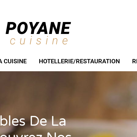
A CUISINE
HOTELLERIE/RESTAURATION
R
ables De La