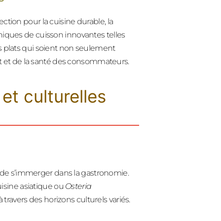
ction pour la cuisine durable, la
hniques de cuisson innovantes telles
es plats qui soient non seulement
 et de la santé des consommateurs.
et culturelles
 de s’immerger dans la gastronomie.
uisine asiatique ou
Osteria
 travers des horizons culturels variés.