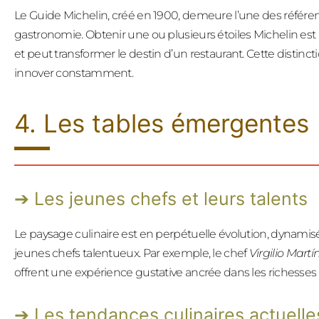
Le Guide Michelin, créé en 1900, demeure l’une des référ
gastronomie. Obtenir une ou plusieurs étoiles Michelin e
et peut transformer le destin d’un restaurant. Cette distincti
innover constamment.
4. Les tables émergentes
Les jeunes chefs et leurs talents
Le paysage culinaire est en perpétuelle évolution, dynami
jeunes chefs talentueux. Par exemple, le chef
Virgilio Martí
offrent une expérience gustative ancrée dans les richesses n
Les tendances culinaires actuelle