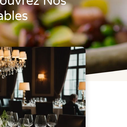
ouvrez Nos
ables