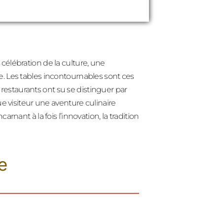
célébration de la culture, une
e. Les tables incontournables sont ces
es restaurants ont su se distinguer par
ue visiteur une aventure culinaire
rnant à la fois l’innovation, la tradition
e