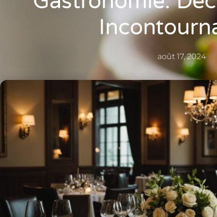
Gastronomie: Déc
Incontourn
août 17, 2024