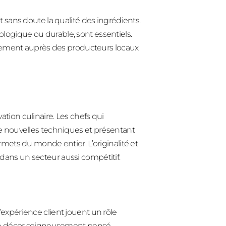
 sans doute la qualité des ingrédients.
biologique ou durable, sont essentiels.
ectement auprès des producteurs locaux
ion culinaire. Les chefs qui
e nouvelles techniques et présentant
mets du monde entier. L’originalité et
le dans un secteur aussi compétitif.
 l’expérience client jouent un rôle
 un décor soigneusement pensé