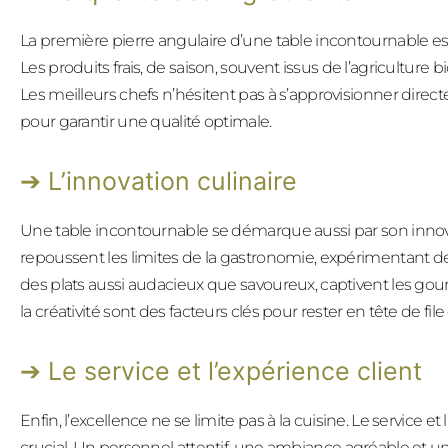
La première pierre angulaire d’une table incontournable est
Les produits frais, de saison, souvent issus de l’agriculture 
Les meilleurs chefs n’hésitent pas à s’approvisionner dir
pour garantir une qualité optimale.
L’innovation culinaire
Une table incontournable se démarque aussi par son innovat
repoussent les limites de la gastronomie, expérimentant d
des plats aussi audacieux que savoureux, captivent les gour
la créativité sont des facteurs clés pour rester en tête de fi
Le service et l’expérience client
Enfin, l’excellence ne se limite pas à la cuisine. Le service et
crucial. Un personnel attentif, une ambiance agréable et