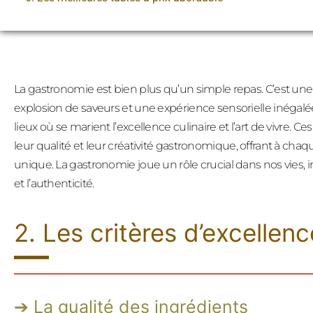
La gastronomie est bien plus qu’un simple repas. C’est une 
explosion de saveurs et une expérience sensorielle inégalé
lieux où se marient l’excellence culinaire et l’art de vivre. C
leur qualité et leur créativité gastronomique, offrant à chaq
unique. La gastronomie joue un rôle crucial dans nos vies, inca
et l’authenticité.
2. Les critères d’excellenc
La qualité des ingrédients