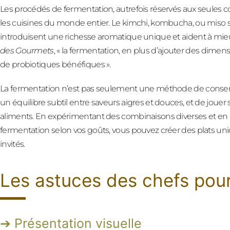
Les procédés de fermentation, autrefois réservés aux seules
les cuisines du monde entier. Le kimchi, kombucha, ou miso s
introduisent une richesse aromatique unique et aident à mieu
des Gourmets
, « la fermentation, en plus d’ajouter des dimen
de probiotiques bénéfiques ».
La fermentation n’est pas seulement une méthode de conserva
un équilibre subtil entre saveurs aigres et douces, et de jouer 
aliments. En expérimentant des combinaisons diverses et en 
fermentation selon vos goûts, vous pouvez créer des plats un
invités.
Les astuces des chefs pour
Présentation visuelle