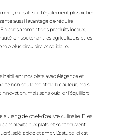
ent, mais ils sont également plus riches
sente aussi l’avantage de réduire
. En consommant des produits locaux,
uté, en soutenant les agriculteurs et les
e plus circulaire et solidaire.
 habillent nos plats avec élégance et
porte non seulement de la couleur, mais
 innovation, mais sans oublier l’équilibre
re au rang de chef-d’œuvre culinaire. Elles
a complexité aux plats, et sont souvent
cré, salé, acide et amer. L’astuce ici est