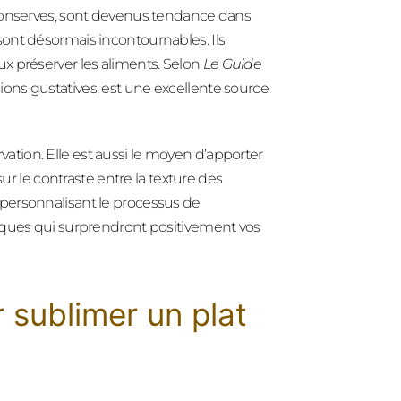
 conserves, sont devenus tendance dans
ont désormais incontournables. Ils
x préserver les aliments. Selon
Le Guide
sions gustatives, est une excellente source
tion. Elle est aussi le moyen d’apporter
sur le contraste entre la texture des
personnalisant le processus de
iques qui surprendront positivement vos
 sublimer un plat