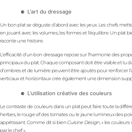
L’art du dressage
Un bon plat se déguste d’abord avec les yeux. Les chefs mette
en jouant avec les volumes, les formes et l’équilibre. Un plat b
raconte une histoire.
L’efficacité d’un bon dressage repose sur l’harmonie des prop
principaux du plat. Chaque composant doit être visible et lu da
d’ombres et de lumière peuvent être ajoutés pour renforcer l’a
verticaux et horizontaux crée également une dimension suppl
L’utilisation créative des couleurs
Le contraste de couleurs dans un plat peut faire toute la différ
herbes, le rouge vif des tomates ou le jaune lumineux des poi
appétissant. Comme dit si bien
Cuisine Design
, « les couleu
par le chef ».