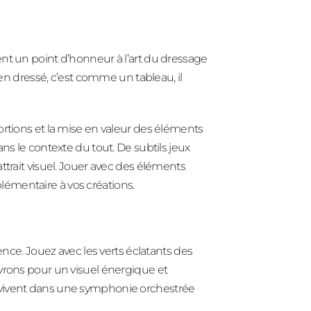
nt un point d’honneur à l’art du dressage
ien dressé, c’est comme un tableau, il
ortions et la mise en valeur des éléments
ns le contexte du tout. De subtils jeux
ttrait visuel. Jouer avec des éléments
émentaire à vos créations.
ence. Jouez avec les verts éclatants des
vrons pour un visuel énergique et
rs vivent dans une symphonie orchestrée