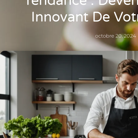
Tendance : Deven
Innovant De Vot
octobre 20, 2024