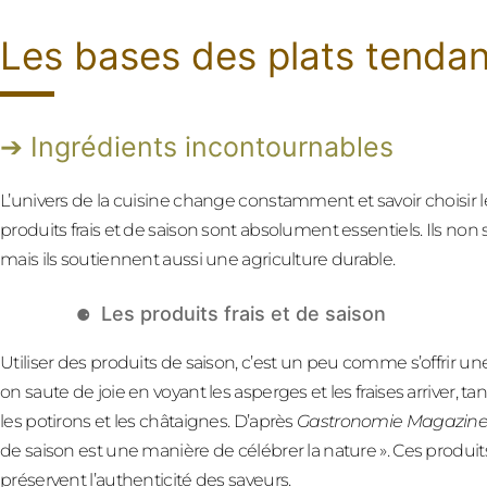
Les bases des plats tenda
Ingrédients incontournables
L’univers de la cuisine change constamment et savoir choisir 
produits frais et de saison sont absolument essentiels. Ils no
mais ils soutiennent aussi une agriculture durable.
Les produits frais et de saison
Utiliser des produits de saison, c’est un peu comme s’offrir un
on saute de joie en voyant les asperges et les fraises arriver, 
les potirons et les châtaignes. D’après
Gastronomie Magazin
de saison est une manière de célébrer la nature ». Ces produit
préservent l’authenticité des saveurs.