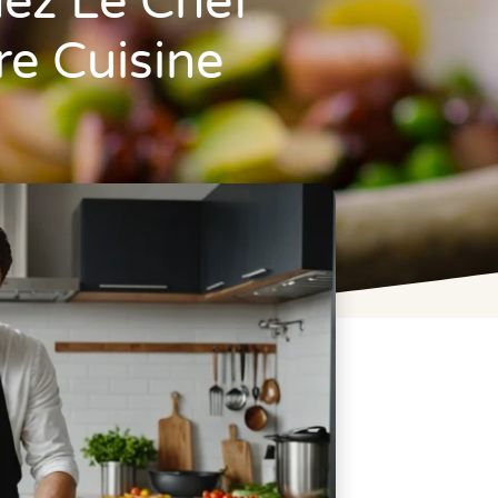
ez Le Chef
re Cuisine