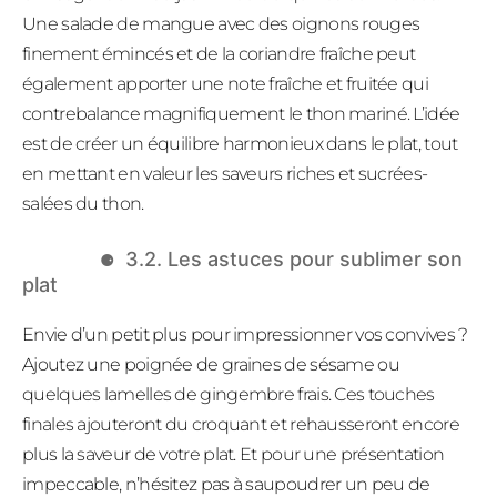
Une salade de mangue avec des oignons rouges
finement émincés et de la coriandre fraîche peut
également apporter une note fraîche et fruitée qui
contrebalance magnifiquement le thon mariné. L’idée
est de créer un équilibre harmonieux dans le plat, tout
en mettant en valeur les saveurs riches et sucrées-
salées du thon.
3.2. Les astuces pour sublimer son
plat
Envie d’un petit plus pour impressionner vos convives ?
Ajoutez une poignée de graines de sésame ou
quelques lamelles de gingembre frais. Ces touches
finales ajouteront du croquant et rehausseront encore
plus la saveur de votre plat. Et pour une présentation
impeccable, n’hésitez pas à saupoudrer un peu de