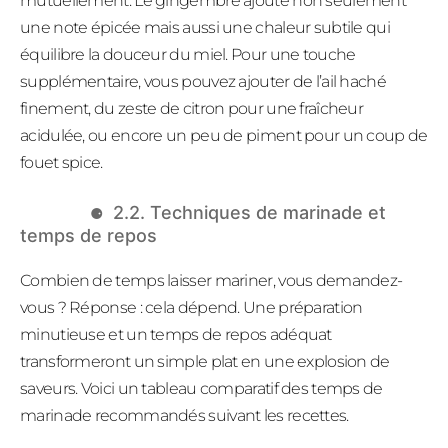
mutuellement. Le gingembre ajoute non seulement
une note épicée mais aussi une chaleur subtile qui
équilibre la douceur du miel. Pour une touche
supplémentaire, vous pouvez ajouter de l’ail haché
finement, du zeste de citron pour une fraîcheur
acidulée, ou encore un peu de piment pour un coup de
fouet spice.
2.2. Techniques de marinade et
temps de repos
Combien de temps laisser mariner, vous demandez-
vous ? Réponse : cela dépend. Une préparation
minutieuse et un temps de repos adéquat
transformeront un simple plat en une explosion de
saveurs. Voici un tableau comparatif des temps de
marinade recommandés suivant les recettes.