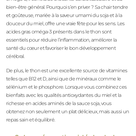
bien-être général. Pourquoi s’en priver ? Sa chair tendre
et goûteuse, mariée à la saveur umami du soja et à la
douceur du miel, offre une vraie fête pour les sens. Les
acides gras oméga-3 présents dans le thon sont
essentiels pour réduire l’inflammation, améliorer la
santé du cœur et favoriser le bon développement
cérébral.
De plus, le thon est une excellente source de vitamines
telles que B12 et D, ainsi que de minéraux comme le
sélénium et le phosphore. Lorsque vous combinez ces
bienfaits avec les qualités antioxydantes du miel et la
richesse en acides aminés de la sauce soja, vous
obtenez non seulement un plat délicieux, mais aussi un
repas sain et équilibré.