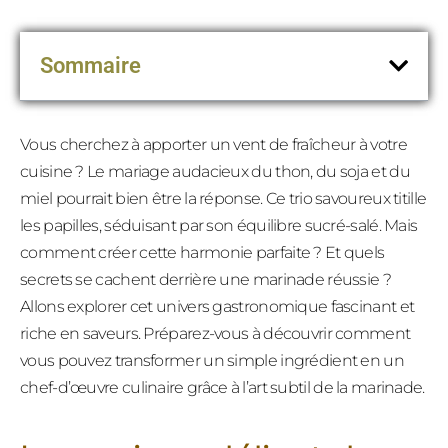
Sommaire
Vous cherchez à apporter un vent de fraîcheur à votre
cuisine ? Le mariage audacieux du thon, du soja et du
miel pourrait bien être la réponse. Ce trio savoureux titille
les papilles, séduisant par son équilibre sucré-salé. Mais
comment créer cette harmonie parfaite ? Et quels
secrets se cachent derrière une marinade réussie ?
Allons explorer cet univers gastronomique fascinant et
riche en saveurs. Préparez-vous à découvrir comment
vous pouvez transformer un simple ingrédient en un
chef-d’œuvre culinaire grâce à l’art subtil de la marinade.