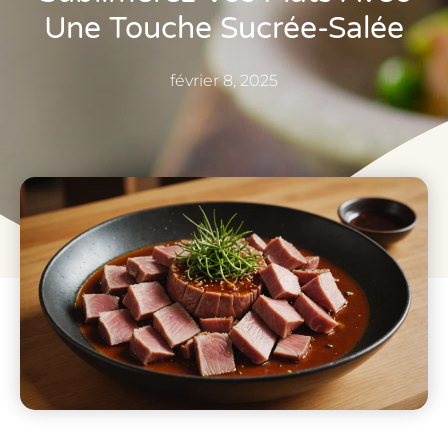
Une Touche Sucrée-Salée
février 8, 2025