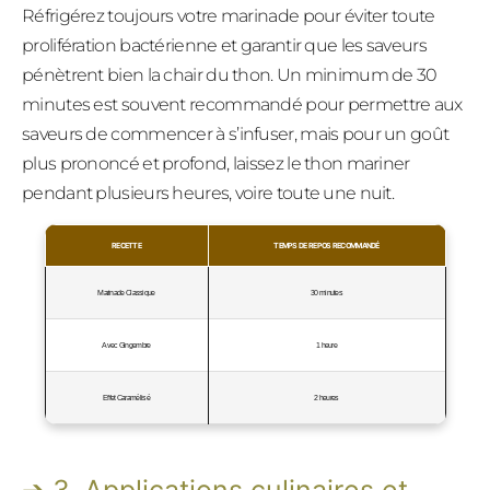
Réfrigérez toujours votre marinade pour éviter toute
prolifération bactérienne et garantir que les saveurs
pénètrent bien la chair du thon. Un minimum de 30
minutes est souvent recommandé pour permettre aux
saveurs de commencer à s’infuser, mais pour un goût
plus prononcé et profond, laissez le thon mariner
pendant plusieurs heures, voire toute une nuit.
RECETTE
TEMPS DE REPOS RECOMMANDÉ
Marinade Classique
30 minutes
Avec Gingembre
1 heure
Effet Caramélisé
2 heures