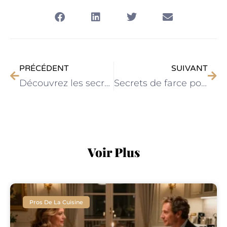
PRÉCÉDENT
SUIVANT
Découvrez les secrets d’un poulet fermier rôti label rouge inoubliable
Secrets de farce pour viande : étonnez vos convives avec des saveurs uniques
Voir Plus
Pros De La Cuisine