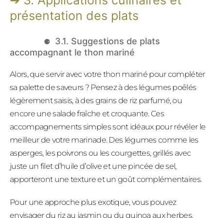
3. Applications culinaires et
présentation des plats
3.1. Suggestions de plats
accompagnant le thon mariné
Alors, que servir avec votre thon mariné pour compléter
sa palette de saveurs ? Pensez à des légumes poêlés
légèrement saisis, à des grains de riz parfumé, ou
encore une salade fraîche et croquante. Ces
accompagnements simples sont idéaux pour révéler le
meilleur de votre marinade. Des légumes comme les
asperges, les poivrons ou les courgettes, grillés avec
juste un filet d’huile d’olive et une pincée de sel,
apporteront une texture et un goût complémentaires.
Pour une approche plus exotique, vous pouvez
envisager du riz au jasmin ou du quinoa aux herbes.