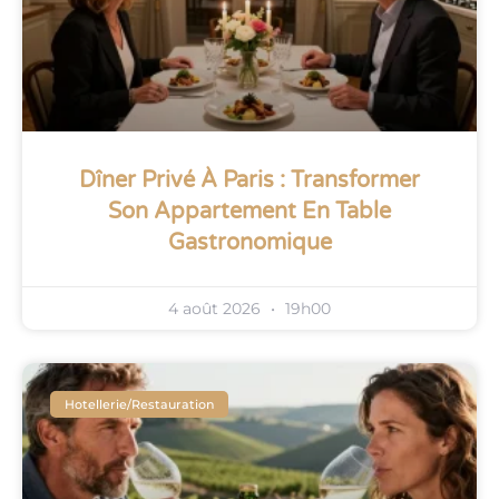
Dîner Privé À Paris : Transformer
Son Appartement En Table
Gastronomique
4 août 2026
19h00
Hotellerie/restauration