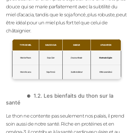
douce qui se marie parfaitement avec la subtilité du
miel d’acacia, tandis que le soja foncé, plus robuste, peut
être idéal pour un miel plus fort tel que celui de
châtaignier.
TYPE DE MIEL
SAUCE SOJA
SAVEUR
UTILISATION
Miel de Fleurs
Soja Clair
Douceur florale
Marinade légère
Miel d’Acacia
Soja Foncé
Subtil et délicat
Effet caramélisé
1.2. Les bienfaits du thon sur la
santé
Le thon ne contente pas seulement nos palais, il prend
soin aussi de notre santé. Riche en protéines et en
oméga-3, il contribue à la santé cardiovasculaire et au