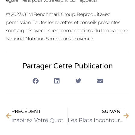
également pour votre esprit. Bon appétit !
© 2023 CCM Benchmark Group. Reproduit avec
permission. Toutes les recettes et conseils présentés
sont alignés avec les recommandations du Programme
National Nutrition Santé, Paris, Provence.
Partager Cette Publication
PRÉCÉDENT
SUIVANT
Inspirez Votre Quotidien: Idées Innovantes pour une Cuisine Facile et Savoureuse
Les Plats Incontournables de l’Année en Gastronomie