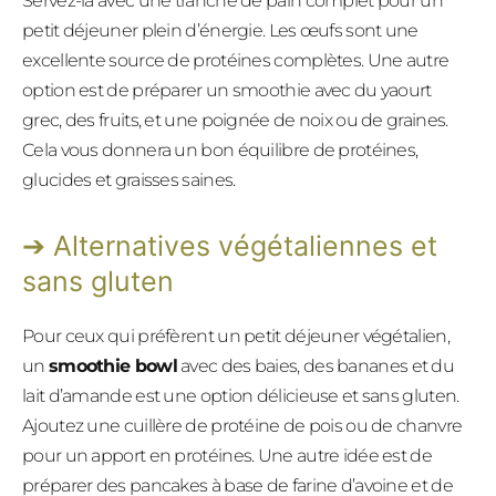
Servez-la avec une tranche de pain complet pour un
petit déjeuner plein d’énergie. Les œufs sont une
excellente source de protéines complètes. Une autre
option est de préparer un smoothie avec du yaourt
grec, des fruits, et une poignée de noix ou de graines.
Cela vous donnera un bon équilibre de protéines,
glucides et graisses saines.
Alternatives végétaliennes et
sans gluten
Pour ceux qui préfèrent un petit déjeuner végétalien,
un
smoothie bowl
avec des baies, des bananes et du
lait d’amande est une option délicieuse et sans gluten.
Ajoutez une cuillère de protéine de pois ou de chanvre
pour un apport en protéines. Une autre idée est de
préparer des pancakes à base de farine d’avoine et de