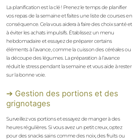
La planification est la clé ! Prenez le temps de planifier
vos repas de la semaine et faites une liste de courses en
conséquence. Cela vous aidera à faire des choix santé et
à éviter les achats impulsifs. Établissez un menu
hebdomadaire et essayez de préparer certains
éléments à l’avance, comme la cuisson des céréales ou
la découpe des légumes. La préparation à l’avance
réduit le stress pendant la semaine et vous aide à rester
sur la bonne voie.
Gestion des portions et des
grignotages
Surveillez vos portions et essayez de manger à des
heures régulières. Si vous avez un petit creux, optez
pour des snacks sains comme des noix, des fruits ou