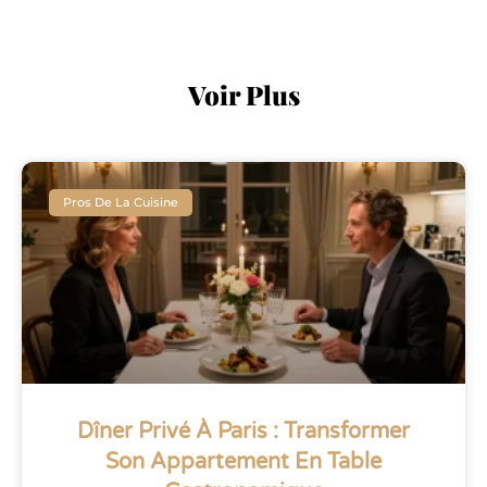
Voir Plus
Pros De La Cuisine
Dîner Privé À Paris : Transformer
Son Appartement En Table