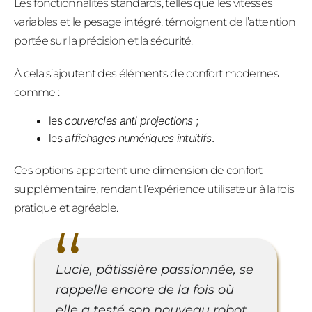
Les fonctionnalités standards, telles que les vitesses
variables et le pesage intégré, témoignent de l’attention
portée sur la précision et la sécurité.
À cela s’ajoutent des éléments de confort modernes
comme :
les
couvercles anti projections
;
les
affichages numériques intuitifs
.
Ces options apportent une dimension de confort
supplémentaire, rendant l’expérience utilisateur à la fois
pratique et agréable.
Lucie, pâtissière passionnée, se
rappelle encore de la fois où
elle a testé son nouveau robot