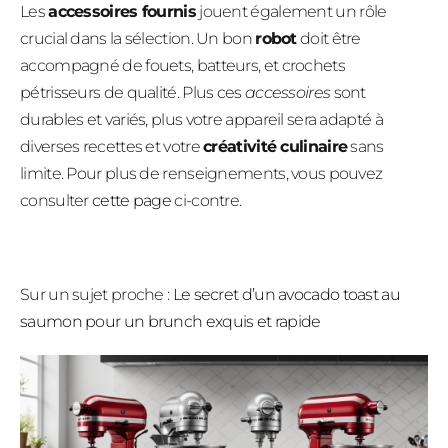
Les
accessoires fournis
jouent également un rôle
crucial dans la sélection. Un bon
robot
doit être
accompagné de fouets, batteurs, et crochets
pétrisseurs de qualité. Plus ces
accessoires
sont
durables et variés, plus votre appareil sera adapté à
diverses recettes et votre
créativité culinaire
sans
limite. Pour plus de renseignements, vous pouvez
consulter
cette page
ci-contre.
Sur un sujet proche :
Le secret d’un avocado toast au
saumon pour un brunch exquis et rapide