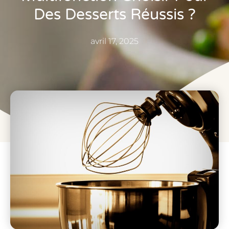
Des Desserts Réussis ?
avril 17, 2025