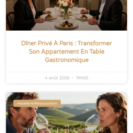
Dîner Privé À Paris : Transformer
Son Appartement En Table
Gastronomique
4 août 2026
19h00
Hotellerie/restauration