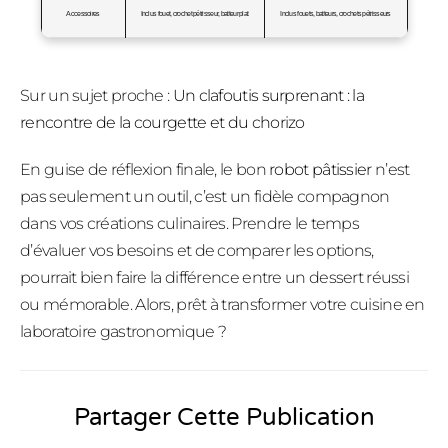
Accessoires
Inclus fouet, crochet pétrisseur, batteur plat
Inclus fouets, batteurs, crochets pétrisseurs
Sur un sujet proche :
Un clafoutis surprenant : la
rencontre de la courgette et du chorizo
En guise de réflexion finale, le bon
robot pâtissier
n’est
pas seulement un outil, c’est un fidèle compagnon
dans vos créations culinaires. Prendre le temps
d’évaluer vos besoins et de comparer les options,
pourrait bien faire la différence entre un dessert réussi
ou mémorable. Alors, prêt à transformer votre cuisine en
laboratoire gastronomique ?
Partager Cette Publication