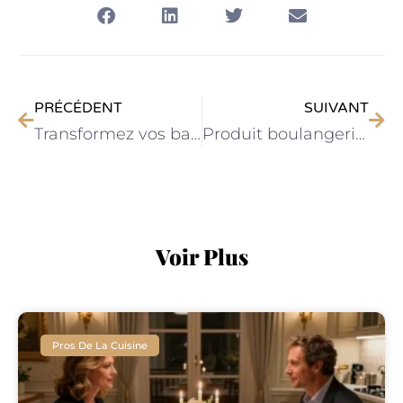
PRÉCÉDENT
SUIVANT
Transformez vos bananes mûres en glace crémeuse sans sorbetière
Produit boulangerie : des solutions pro pour l’hôtellerie et la restauration
Voir Plus
Pros De La Cuisine