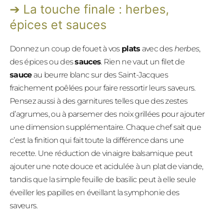
La touche finale : herbes,
épices et sauces
Donnez un coup de fouet à vos
plats
avec des
herbes
,
des épices ou des
sauces
. Rien ne vaut un filet de
sauce
au beurre blanc sur des Saint-Jacques
fraichement poêlées pour faire ressortir leurs saveurs.
Pensez aussi à des garnitures telles que des zestes
d’agrumes, ou à parsemer des noix grillées pour ajouter
une dimension supplémentaire. Chaque chef sait que
c’est la finition qui fait toute la différence dans une
recette. Une réduction de vinaigre balsamique peut
ajouter une note douce et acidulée à un plat de viande,
tandis que la simple feuille de basilic peut à elle seule
éveiller les papilles en éveillant la symphonie des
saveurs.