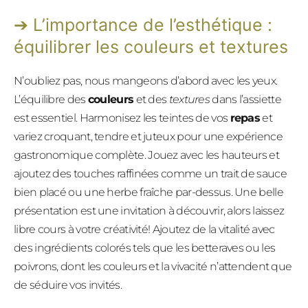
L’importance de l’esthétique :
équilibrer les couleurs et textures
N’oubliez pas, nous mangeons d’abord avec les yeux.
L’équilibre des
couleurs
et des
textures
dans l’assiette
est essentiel. Harmonisez les teintes de vos
repas
et
variez croquant, tendre et juteux pour une expérience
gastronomique complète. Jouez avec les hauteurs et
ajoutez des touches raffinées comme un trait de sauce
bien placé ou une herbe fraîche par-dessus. Une belle
présentation est une invitation à découvrir, alors laissez
libre cours à votre créativité! Ajoutez de la vitalité avec
des ingrédients colorés tels que les betteraves ou les
poivrons, dont les couleurs et la vivacité n’attendent que
de séduire vos invités.