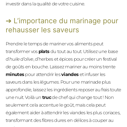
investir dans la qualité de votre cuisine.
L’importance du marinage pour
rehausser les saveurs
Prendre le temps de mariner vos aliments peut
transformer vos
plats
du tout au tout. Utilisez une base
d’
huile d’olive
, d’herbes et épices pour créer un festival
de goûts en bouche. Laissez mariner au moins trente
minutes
pour attendrir les
viandes
et infuser les
saveurs dans les
légumes
. Pour une marinade plus
approfondie, laissez les ingrédients reposer au frais toute
une nuit. Voilà un
truc
de chef qui change tout ! Non
seulement cela accentue le goût, mais cela peut
également aider à attendrir les viandes les plus coriaces,
transformant des fibres dures en délices à couper au