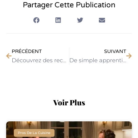
Partager Cette Publication
PRÉCÉDENT
SUIVANT
Découvrez des recettes gastronomiques inédites qui réinventent la tradition
De simple apprenti à chef cuisinier : découvrez le parcours inattendu
Voir Plus
Pros De La Cuisine