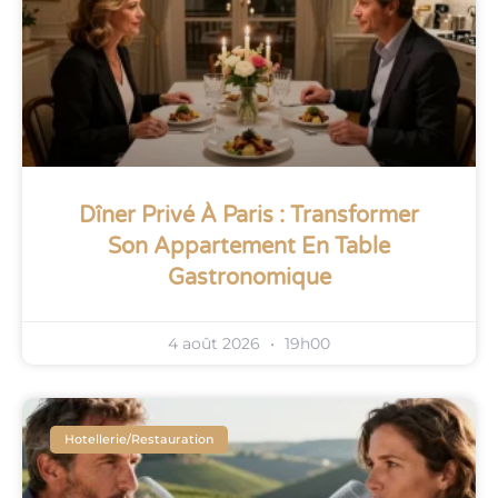
Dîner Privé À Paris : Transformer
Son Appartement En Table
Gastronomique
4 août 2026
19h00
Hotellerie/restauration