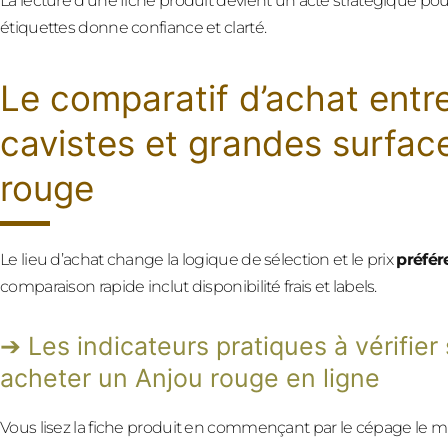
La lecture d’une fiche produit devient un acte stratégique pour
étiquettes donne confiance et clarté.
Le comparatif d’achat entr
cavistes et grandes surfac
rouge
Le lieu d’achat change la logique de sélection et le prix
préfér
comparaison rapide inclut disponibilité frais et labels.
Les indicateurs pratiques à vérifier 
acheter un Anjou rouge en ligne
Vous lisez la fiche produit en commençant par le cépage le mi