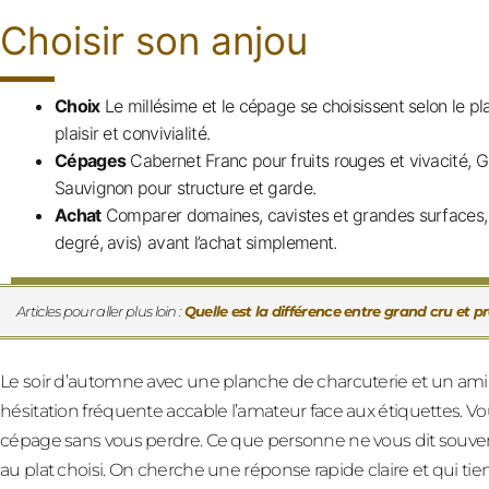
Choisir son anjou
Choix
Le millésime et le cépage se choisissent selon le pl
plaisir et convivialité.
Cépages
Cabernet Franc pour fruits rouges et vivacité, G
Sauvignon pour structure et garde.
Achat
Comparer domaines, cavistes et grandes surfaces, li
degré, avis) avant l’achat simplement.
Articles pour aller plus loin :
Quelle est la différence entre grand cru et p
Le soir d’automne avec une planche de charcuterie et un ami
hésitation fréquente accable l’amateur face aux étiquettes. V
cépage sans vous perdre. Ce que personne ne vous dit souvent
au plat choisi. On cherche une réponse rapide claire et qui t