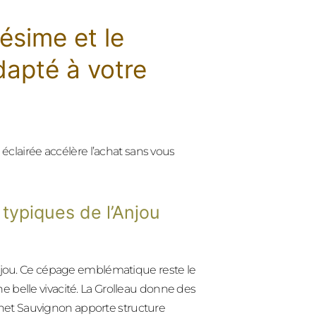
lésime et le
dapté à votre
 éclairée accélère l’achat sans vous
 typiques de l’Anjou
Anjou. Ce cépage emblématique reste le
e belle vivacité. La Grolleau donne des
bernet Sauvignon apporte structure