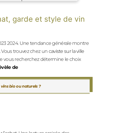
at, garde et style de vin
2 2023 2024. Une tendance générale montre
. Vous trouvez chez un
caviste sur la ville
que vous recherchez détermine le choix
évèle de
vins bio ou naturels ?