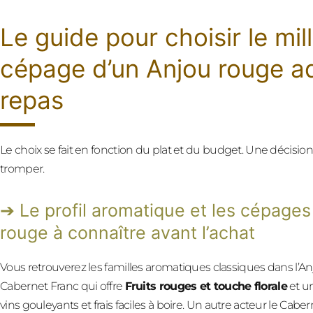
Le guide pour choisir le mil
cépage d’un Anjou rouge a
repas
Le choix se fait en fonction du plat et du budget. Une décision
tromper.
Le profil aromatique et les cépages
rouge à connaître avant l’achat
Vous retrouverez les familles aromatiques classiques dans l’
Cabernet Franc qui offre
Fruits rouges et touche florale
et un
vins gouleyants et frais faciles à boire. Un autre acteur le Ca