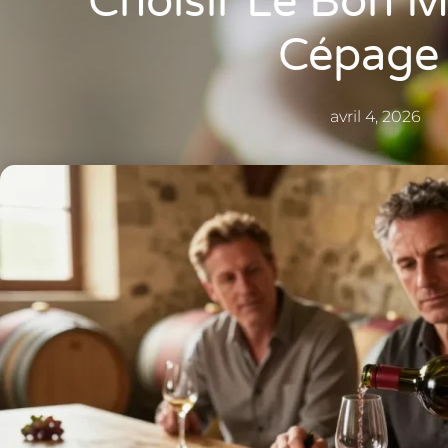
Choisir Le Bon M
Cépage
avril 4, 2026