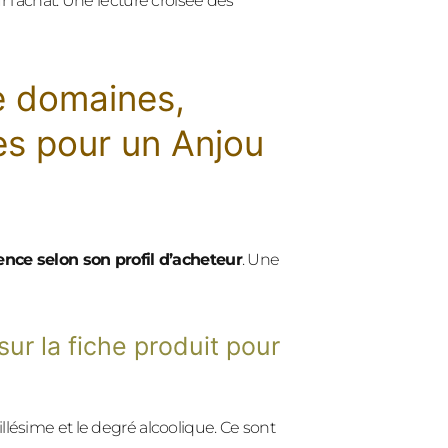
 l’achat. Une lecture croisée des
e domaines,
es pour un Anjou
ence selon son profil d’acheteur
. Une
sur la fiche produit pour
llésime et le degré alcoolique. Ce sont