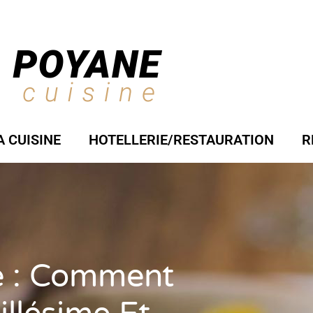
A CUISINE
HOTELLERIE/RESTAURATION
R
e : Comment