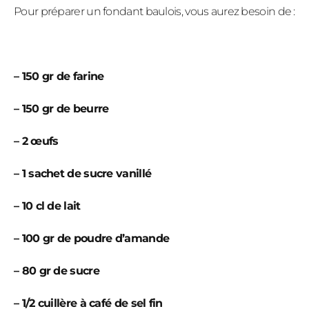
Pour préparer un fondant baulois, vous aurez besoin de :
– 150 gr de farine
– 150 gr de beurre
– 2 œufs
– 1 sachet de sucre vanillé
– 10 cl de lait
– 100 gr de poudre d’amande
– 80 gr de sucre
– 1/2 cuillère à café de sel fin