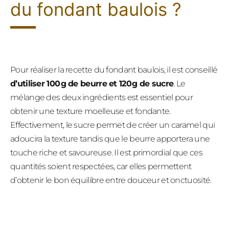
du fondant baulois ?
Pour réaliser la recette du fondant baulois, il est conseillé
d’utiliser 100 g de beurre et 120 g de sucre
. Le
mélange des deux ingrédients est essentiel pour
obtenir une texture moelleuse et fondante.
Effectivement, le sucre permet de créer un caramel qui
adoucira la texture tandis que le beurre apportera une
touche riche et savoureuse. Il est primordial que ces
quantités soient respectées, car elles permettent
d’obtenir le bon équilibre entre douceur et onctuosité.