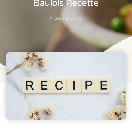
Baulois Recette
février 9, 2023