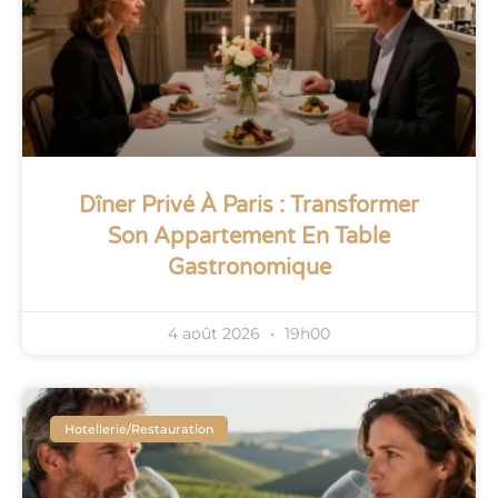
Dîner Privé À Paris : Transformer
Son Appartement En Table
Gastronomique
4 août 2026
19h00
Hotellerie/restauration