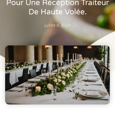
Pour Une Réception Traiteur
De Haute Volée.
juillet 8, 2024