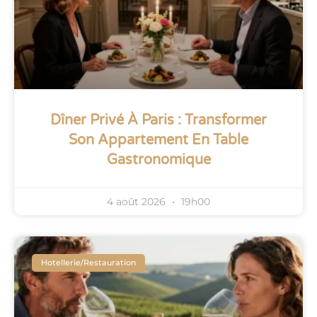
Dîner Privé À Paris : Transformer
Son Appartement En Table
Gastronomique
4 août 2026
19h00
Hotellerie/restauration