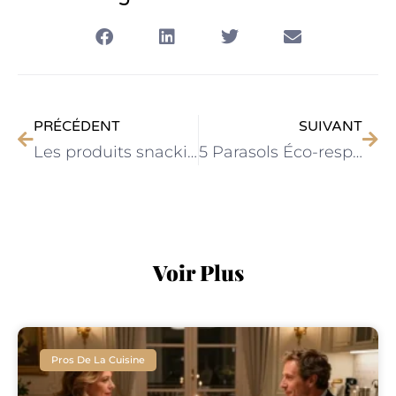
PRÉCÉDENT
SUIVANT
Les produits snacking pour compléter votre routine alimentaire
5 Parasols Éco-responsables pour les Restaurants Passionnés de Gastronomie
Voir Plus
Pros De La Cuisine