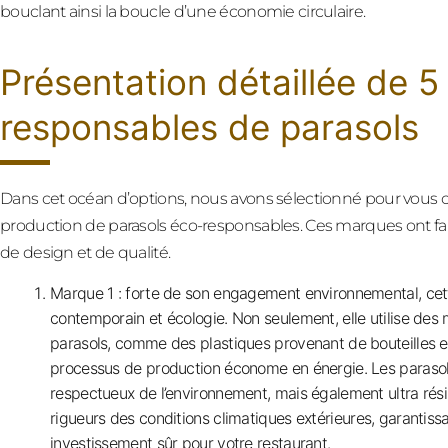
bouclant ainsi la boucle d’une économie circulaire.
Présentation détaillée de 
responsables de parasols
Dans cet océan d’options, nous avons sélectionné pour vous c
production de parasols éco-responsables. Ces marques ont fait
de design et de qualité.
Marque 1 : forte de son engagement environnemental, cett
contemporain et écologie. Non seulement, elle utilise des 
parasols, comme des plastiques provenant de bouteilles en
processus de production économe en énergie. Les paraso
respectueux de l’environnement, mais également ultra résis
rigueurs des conditions climatiques extérieures, garantiss
investissement sûr pour votre restaurant.