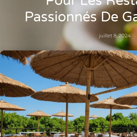
Pour Les Rest
Passionnés De G
juillet 8, 2024