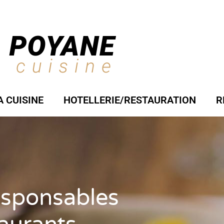
A CUISINE
HOTELLERIE/RESTAURATION
R
esponsables