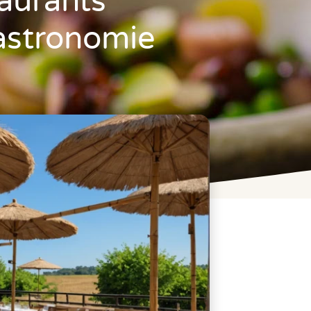
aurants
astronomie