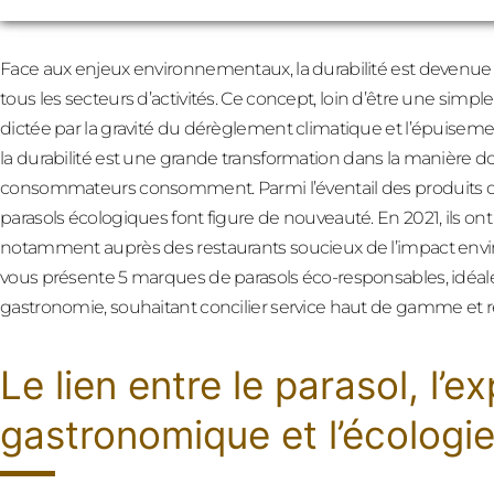
Face aux enjeux environnementaux, la durabilité est devenue
tous les secteurs d’activités. Ce concept, loin d’être une simp
dictée par la gravité du dérèglement climatique et l’épuisem
la durabilité est une grande transformation dans la manière do
consommateurs consomment. Parmi l’éventail des produits dur
parasols écologiques font figure de nouveauté. En 2021, ils on
notamment auprès des restaurants soucieux de l’impact enviro
vous présente 5 marques de parasols éco-responsables, idéale
gastronomie, souhaitant concilier service haut de gamme et 
Le lien entre le parasol, l’e
gastronomique et l’écologi