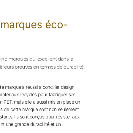
5 marques éco-
inq marques qui excellent dans la
 leurs preuves en termes de durabilité,
e marque a réussi à concilier design
matériaux recyclés pour fabriquer ses
 PET, mais elle a aussi mis en place un
ls de cette marque sont non seulement
tants. Ils sont conçus pour résister aux
ant une grande durabilité et un