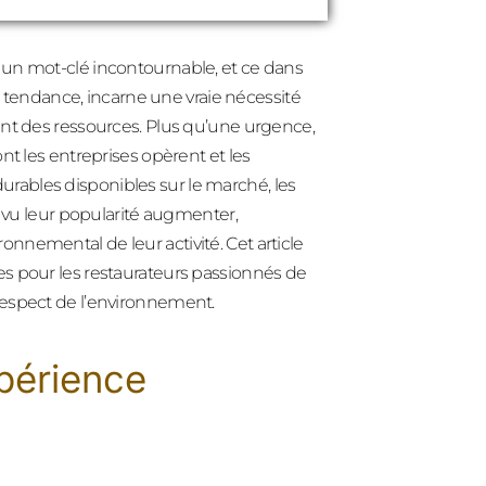
 un mot-clé incontournable, et ce dans
le tendance, incarne une vraie nécessité
ent des ressources. Plus qu’une urgence,
nt les entreprises opèrent et les
ables disponibles sur le marché, les
t vu leur popularité augmenter,
nnemental de leur activité. Cet article
s pour les restaurateurs passionnés de
respect de l’environnement.
xpérience
e