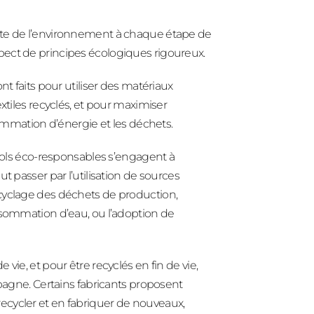
pte de l’environnement à chaque étape de
 respect de principes écologiques rigoureux.
nt faits pour utiliser des matériaux
xtiles recyclés, et pour maximiser
sommation d’énergie et les déchets.
asols éco-responsables s’engagent à
t passer par l’utilisation de sources
cyclage des déchets de production,
nsommation d’eau, ou l’adoption de
vie, et pour être recyclés en fin de vie,
mpagne. Certains fabricants proposent
ecycler et en fabriquer de nouveaux,