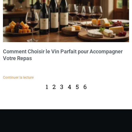
Comment Choisir le Vin Parfait pour Accompagner
Votre Repas
Continuer la lecture
1
2
3
4
5
6