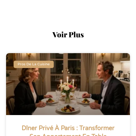
Voir Plus
Pros De La Cuisine
Dîner Privé À Paris : Transformer