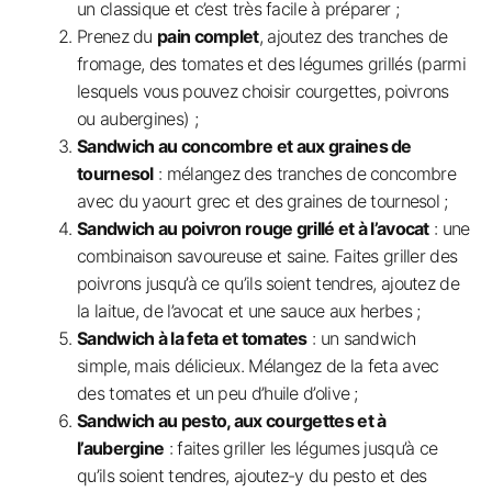
un classique et c’est très facile à préparer ;
Prenez du
pain complet
, ajoutez des tranches de
fromage, des tomates et des légumes grillés (parmi
lesquels vous pouvez choisir courgettes, poivrons
ou aubergines) ;
Sandwich au concombre et aux graines de
tournesol
: mélangez des tranches de concombre
avec du yaourt grec et des graines de tournesol ;
Sandwich au poivron rouge grillé et à l’avocat
: une
combinaison savoureuse et saine. Faites griller des
poivrons jusqu’à ce qu’ils soient tendres, ajoutez de
la laitue, de l’avocat et une sauce aux herbes ;
Sandwich à la feta et tomates
: un sandwich
simple, mais délicieux. Mélangez de la feta avec
des tomates et un peu d’huile d’olive ;
Sandwich au pesto, aux courgettes et à
l’aubergine
: faites griller les légumes jusqu’à ce
qu’ils soient tendres, ajoutez-y du pesto et des