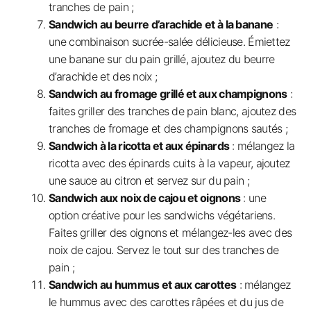
tranches de pain ;
Sandwich au beurre d’arachide et à la banane
:
une combinaison sucrée-salée délicieuse. Émiettez
une banane sur du pain grillé, ajoutez du beurre
d’arachide et des noix ;
Sandwich au fromage grillé et aux champignons
:
faites griller des tranches de pain blanc, ajoutez des
tranches de fromage et des champignons sautés ;
Sandwich à la ricotta et aux épinards
: mélangez la
ricotta avec des épinards cuits à la vapeur, ajoutez
une sauce au citron et servez sur du pain ;
Sandwich aux noix de cajou et oignons
: une
option créative pour les sandwichs végétariens.
Faites griller des oignons et mélangez-les avec des
noix de cajou. Servez le tout sur des tranches de
pain ;
Sandwich au hummus et aux carottes
: mélangez
le hummus avec des carottes râpées et du jus de