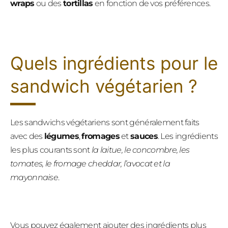
wraps
ou des
tortillas
en fonction de vos préférences.
Quels ingrédients pour le
sandwich végétarien ?
Les sandwichs végétariens sont généralement faits
avec des
légumes
,
fromages
et
sauces
. Les ingrédients
les plus courants sont
la laitue, le concombre, les
tomates, le fromage cheddar, l’avocat et la
mayonnaise
.
Vous pouvez également ajouter des ingrédients plus