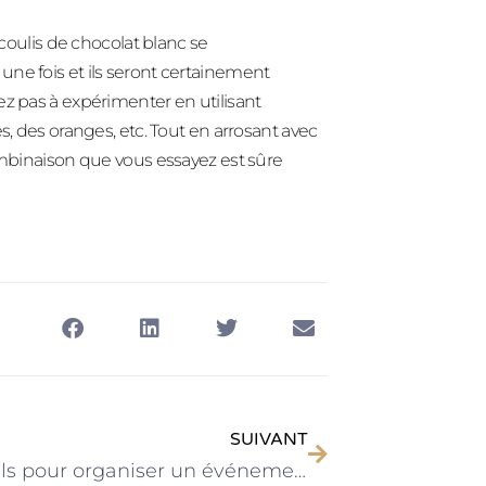
 coulis de chocolat blanc se
ne fois et ils seront certainement
ez pas à expérimenter en utilisant
s, des oranges, etc. Tout en arrosant avec
combinaison que vous essayez est sûre
SUIVANT
5 conseils pour organiser un événement gastronomique