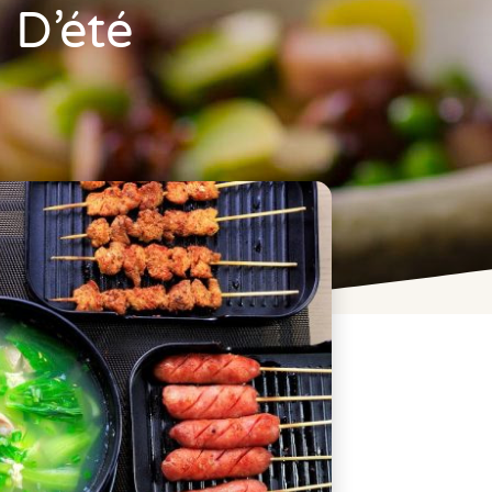
 D’été