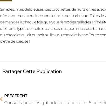
Simples, mais délicieuses, ces brochettes de fruits grillés avec
démarqueront certainement lors de tout barbecue. Faites-les u
demandés à chaque fois que vous ferez des grillades ! N’hésit
différents types de fruits, des fraises, des pommes, des banane
du chocolat au lait ou noir au lieu du chocolat blanc. Toute 
d’être délicieuse !
Partager Cette Publication
PRÉCÉDENT
Conseils pour les grillades et recette de sauce barbecue