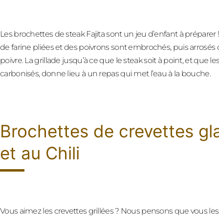
Les brochettes de steak Fajita sont un jeu d’enfant à préparer ! 
de farine pliées et des poivrons sont embrochés, puis arrosés d
poivre. La grillade jusqu’à ce que le steak soit à point, et qu
carbonisés, donne lieu à un repas qui met l’eau à la bouche.
Brochettes de crevettes g
et au Chili
Vous aimez les crevettes grillées ? Nous pensons que vous les