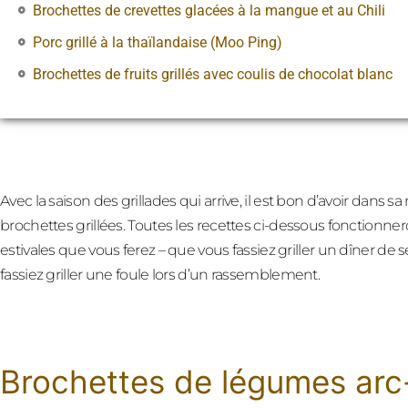
Brochettes de crevettes glacées à la mangue et au Chili
Porc grillé à la thaïlandaise (Moo Ping)
Brochettes de fruits grillés avec coulis de chocolat blanc
Avec la saison des grillades qui arrive, il est bon d’avoir dans
brochettes grillées. Toutes les recettes ci-dessous fonctionner
estivales que vous ferez – que vous fassiez griller un dîner de
fassiez griller une foule lors d’un rassemblement.
Brochettes de légumes arc