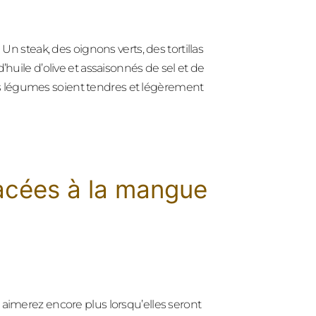
Un steak, des oignons verts, des tortillas
’huile d’olive et assaisonnés de sel et de
e les légumes soient tendres et légèrement
lacées à la mangue
 aimerez encore plus lorsqu’elles seront