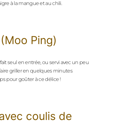
re à la mangue et au chili.
e (Moo Ping)
ait seul en entrée, ou servi avec un peu
aire griller en quelques minutes
s pour goûter à ce délice !
 avec coulis de