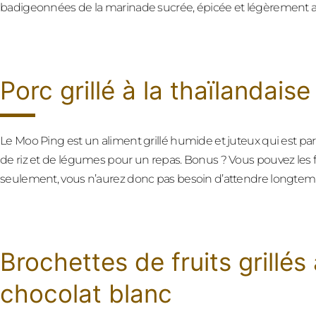
badigeonnées de la marinade sucrée, épicée et légèrement aig
Porc grillé à la thaïlandais
Le Moo Ping est un aliment grillé humide et juteux qui est parf
de riz et de légumes pour un repas. Bonus ? Vous pouvez les f
seulement, vous n’aurez donc pas besoin d’attendre longtemp
Brochettes de fruits grillés
chocolat blanc