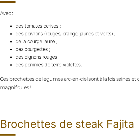
Avec :
des tomates cerises ;
des poivrons (rouges, orange, jaunes et verts) ;
de la courge jaune ;
des courgettes ;
des oignons rouges ;
des pommes de terre violettes.
Ces brochettes de légumes arc-en-ciel sont à la fois saines et d
magnifiques !
Brochettes de steak Fajita