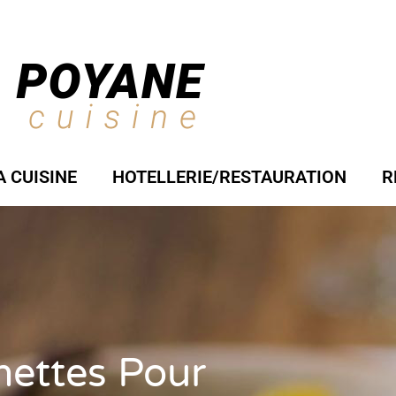
A CUISINE
HOTELLERIE/RESTAURATION
R
hettes Pour